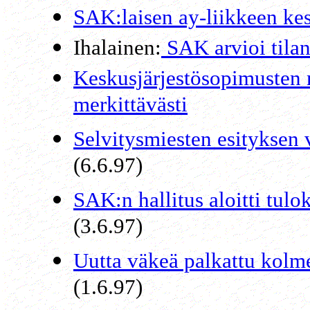
SAK:laisen ay-liikkeen ke
Ihalainen:
SAK arvioi tilan
Keskusjärjestösopimusten 
merkittävästi
Selvitysmiesten esityksen v
(6.6.97)
SAK:n hallitus aloitti tulo
(3.6.97)
Uutta väkeä palkattu kolme
(1.6.97)