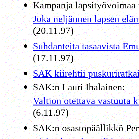
Kampanja lapsityövoimaa 
Joka neljännen lapsen elä
(20.11.97)
Suhdanteita tasaavista Emu
(17.11.97)
SAK kiirehtii puskuriratk
SAK:n Lauri Ihalainen:
Valtion otettava vastuuta 
(6.11.97)
SAK:n osastopäällikkö Per