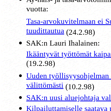
vuotta:
Tasa-arvokuvitelmaan ei 
tuudittautua
(24.2.98)
SAK:n Lauri Ihalainen:
Ikääntyvät työttömät kaipa
(19.2.98)
Uuden työllisyysohjelman v
välittömästi
(10.2.98)
SAK:n uusi aluejohtaja vali
Kilpailuttamiselle saatava