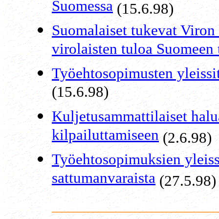
Suomessa
(15.6.98)
Suomalaiset tukevat Viron
virolaisten tuloa Suomeen 
Työehtosopimusten yleissit
(15.6.98)
Kuljetusammattilaiset halu
kilpailuttamiseen
(2.6.98)
Työehtosopimuksien yleiss
sattumanvaraista
(27.5.98)