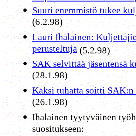
Suuri enemmistö tukee kulj
(6.2.98)
Lauri Ihalainen: Kuljettaj
perusteltuja
(5.2.98)
SAK selvittää jäsentensä 
(28.1.98)
Kaksi tuhatta soitti SAK:
(26.1.98)
Ihalainen tyytyväinen työh
suositukseen: