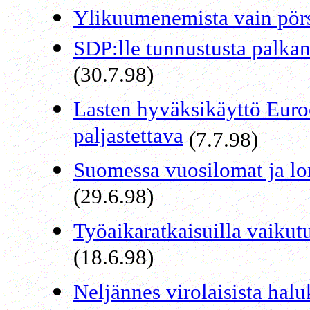
Ylikuumenemista vain pörs
SDP:lle tunnustusta palkan
(30.7.98)
Lasten hyväksikäyttö Euroo
paljastettava
(7.7.98)
Suomessa vuosilomat ja lo
(29.6.98)
Työaikaratkaisuilla vaikutu
(18.6.98)
Neljännes virolaisista hal