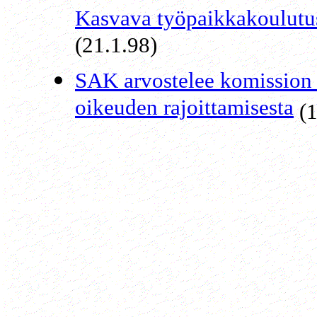
Kasvava työpaikkakoulutus
(21.1.98)
SAK arvostelee komission 
oikeuden rajoittamisesta
(1