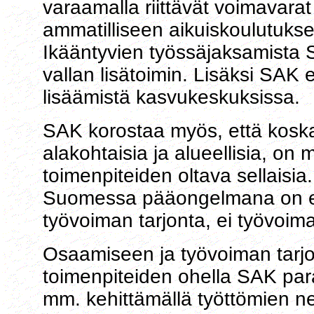
varaamalla riittävät voimavar
ammatilliseen aikuiskoulutuks
Ikääntyvien työssäjaksamista SA
vallan lisätoimin. Lisäksi SAK
lisäämistä kasvukeskuksissa.
SAK korostaa myös, että kosk
alakohtaisia ja alueellisia, on
toimenpiteiden oltava sellaisia
Suomessa pääongelmana on ede
työvoiman tarjonta, ei työvoim
Osaamiseen ja työvoiman tarj
toimenpiteiden ohella SAK para
mm. kehittämällä työttömien n