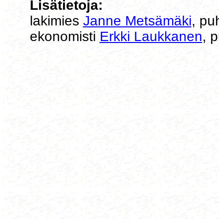
Lisätietoja:
lakimies
Janne Metsämäki
, pu
ekonomisti
Erkki Laukkanen
, 