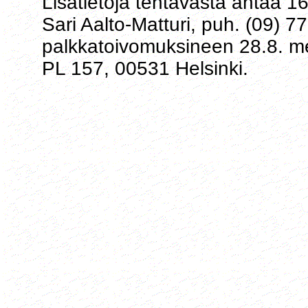
Lisätietoja tehtävästä antaa 16
Sari Aalto-Matturi, puh. (09)
palkkatoivomuksineen 28.8. 
PL 157, 00531 Helsinki.