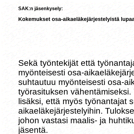
SAK:n jäsenkysely:
Kokemukset osa-aikaeläkejärjestelyistä lupa
Sekä työntekijät että työnanta
myönteisesti osa-aikaeläkejärje
suhtautuu myönteisesti osa-aik
työrasituksen vähentämiseksi. 
lisäksi, että myös työnantajat 
aikaeläkejärjestelyihin. Tuloks
johon vastasi maalis- ja huhtik
jäsentä.