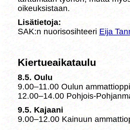
oikeuksistaan.
Lisätietoja:
SAK:n nuorisosihteeri
Eija Tan
Kiertueaikataulu
8.5. Oulu
9.00–11.00 Oulun ammattioppil
12.00–14.00 Pohjois-Pohjanma
9.5. Kajaani
9.00–12.00 Kainuun ammattiop